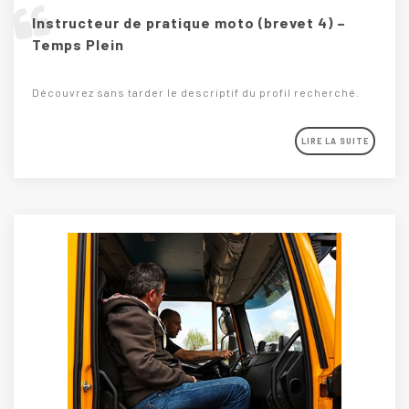
Instructeur de pratique moto (brevet 4) –
Temps Plein
Découvrez sans tarder le descriptif du profil recherché.
LIRE LA SUITE