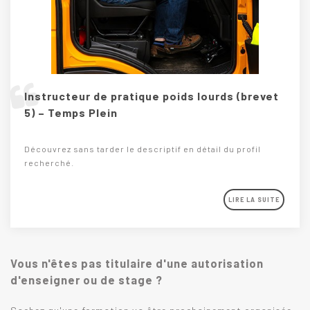
Instructeur de pratique poids lourds (brevet
5) – Temps Plein
Découvrez sans tarder le descriptif en détail du profil
recherché.
LIRE LA SUITE
Vous n'êtes pas titulaire d'une autorisation
d'enseigner ou de stage ?