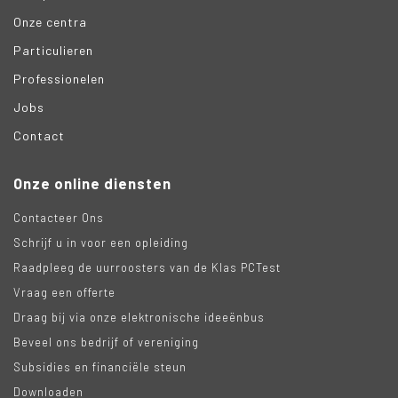
Onze centra
Particulieren
Professionelen
Jobs
Contact
Onze online diensten
Contacteer Ons
Schrijf u in voor een opleiding
Raadpleeg de uurroosters van de Klas PCTest
Vraag een offerte
Draag bij via onze elektronische ideeënbus
Beveel ons bedrijf of vereniging
Subsidies en financiële steun
Downloaden