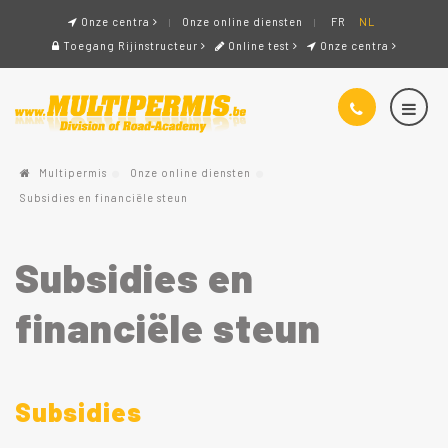
Onze centra
Onze online diensten
FR
NL
Toegang Rijinstructeur
Online test
Onze centra
Multipermis
Onze online diensten
Subsidies en financiële steun
Subsidies en
financiële steun
Subsidies