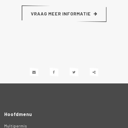
VRAAG MEER INFORMATIE
Deze
inhoud
delen
Hoofdmenu
Multipermis