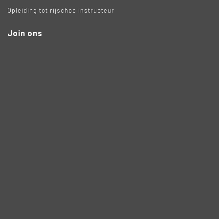
Opleiding tot rijschoolinstructeur
Join ons