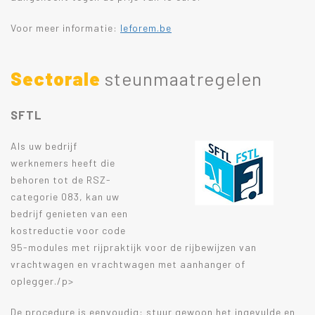
Voor meer informatie:
leforem.be
Sectorale
steunmaatregelen
SFTL
Als uw bedrijf
werknemers heeft die
behoren tot de RSZ-
categorie 083, kan uw
bedrijf genieten van een
kostreductie voor code
95-modules met rijpraktijk voor de rijbewijzen van
vrachtwagen en vrachtwagen met aanhanger of
oplegger./p>
De procedure is eenvoudig: stuur gewoon het ingevulde en